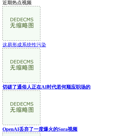
近期热点视频
这易形成系统性污染
切磋了通俗人正在AI时代若何顺应职场的
OpenAI丢弃了一度爆火的Sora视频