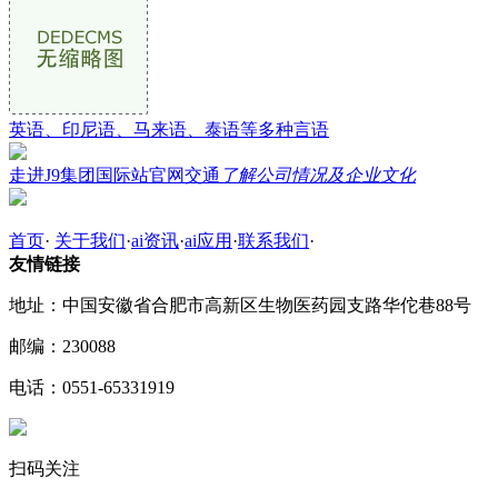
英语、印尼语、马来语、泰语等多种言语
走进J9集团国际站官网交通
了解公司情况及企业文化
首页
·
关于我们
·
ai资讯
·
ai应用
·
联系我们
·
友情链接
地址：中国安徽省合肥市高新区生物医药园支路华佗巷88号
邮编：230088
电话：0551-65331919
扫码关注