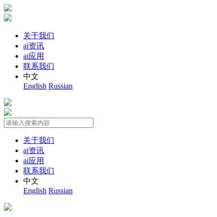
关于我们
ai资讯
ai应用
联系我们
中文
English
Russian
关于我们
ai资讯
ai应用
联系我们
中文
English
Russian