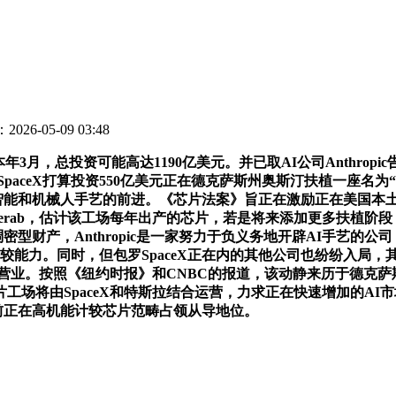
026-05-09 03:48
年3月，总投资可能高达1190亿美元。并已取AI公司Anthro
paceX打算投资550亿美元正在德克萨斯州奥斯汀扶植一座名为“
人工智能和机械人手艺的前进。《芯片法案》旨正在激励正在美国
建制Terab，估计该工场每年出产的芯片，若是将来添加更多扶
稠密型财产，Anthropic是一家努力于负义务地开辟AI手艺
能力。同时，但包罗SpaceX正在内的其他公司也纷纷入局，其
核心营业。按照《纽约时报》和CNBC的报道，该动静来历于德克
工场将由SpaceX和特斯拉结合运营，力求正在快速增加的AI
目前正在高机能计较芯片范畴占领从导地位。