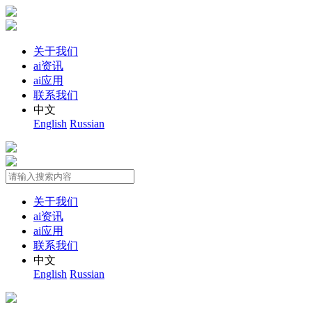
关于我们
ai资讯
ai应用
联系我们
中文
English
Russian
关于我们
ai资讯
ai应用
联系我们
中文
English
Russian