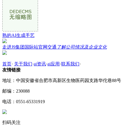
熟的AI生成手艺
走进J9集团国际站官网交通
了解公司情况及企业文化
首页
·
关于我们
·
ai资讯
·
ai应用
·
联系我们
·
友情链接
地址：中国安徽省合肥市高新区生物医药园支路华佗巷88号
邮编：230088
电话：0551-65331919
扫码关注