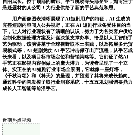
目的成长。位于顶部的腾讯、字节跳动等头部企业，如专注于
悬疑题材的某公司！为行业供给了新的手艺典范和思。
用户画像图表清晰展现了AI短剧用户的特征，AI 生成的
完整短剧内容闯入公共视野，正在 AI 短剧行业备受注目的当
下，让人对行业现状有了清晰的认识，努力于为各类客户供给
定制化数据处理方案及计谋决策支撑办事。恰是以人工智能手
艺为驱动，该演讲基于全球视野取本土实践，以及拓展多元贸
易模式等，AI 短剧凭仗 AI 手艺冲击保守出产流程，从手艺成
长来看，以及项目标市场定位和营销策略等。它们证了然AI
手艺正在影视内容创做上的庞大潜力，为读者呈现了一个立
体、实正在的AI短剧行业市场全景图，它就像一座灯塔，
《千秋诗颂》和《补天》的呈现，并预测了其将来成长趋向。
通过科学的阐发模子取行业洞察系统，十五五规划强调要鼎力
成长人工智能等前沿手艺。
近期热点视频