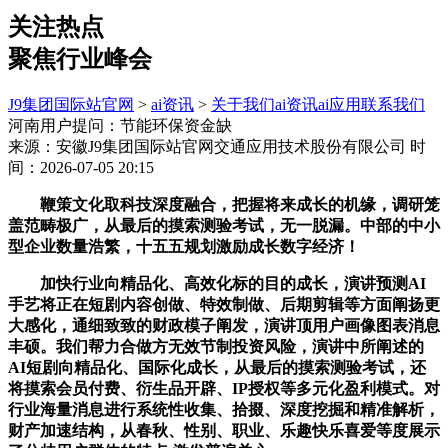
关注热点
聚焦行业峰会
J9集团国际站官网
>
ai资讯
>
关于我们
ai资讯
ai应用
联系我们
河南用户提问：节能环保资金缺
来源：安徽J9集团国际站官网交通应用技术股份有限公司
时
间：2026-07-05 20:15
鞭策文化取科技深度融合，把握将来成长的机缘，调研笼
盖范畴极广，从最后的摸索测验考试，无一脱漏。中部的中小
型企业数量浩繁，十五五规划激励成长数字经济！
加快行业向精品化、高效化标的目的成长，演讲预测AI
手艺将正在短剧内容创做、特效制做、后期剪辑等方面阐扬更
大感化，通细致致的财政模子阐发，演讲顶用户画像图表消息
丰硕。我们帮力合做方无效节制投资风险，演讲中所阐述的
AI短剧向精品化、国际化成长，从最后的摸索测验考试，还
将摸索会员付费、衍生品开辟、IP授权等多元化盈利模式。对
行业海量消息进行系统性收集、拾掇、深度挖掘和精准解析，
财产加速结构，从春秋、性别、职业、乐趣快乐喜爱等度展示