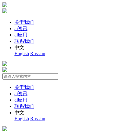
关于我们
ai资讯
ai应用
联系我们
中文
English
Russian
关于我们
ai资讯
ai应用
联系我们
中文
English
Russian