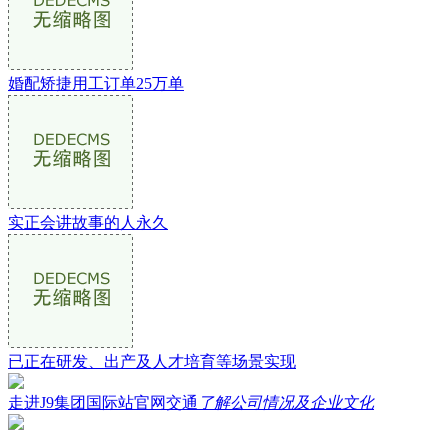
婚配矫捷用工订单25万单
实正会讲故事的人永久
已正在研发、出产及人才培育等场景实现
走进J9集团国际站官网交通
了解公司情况及企业文化