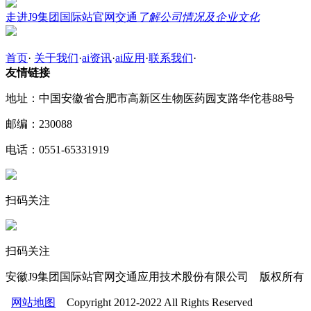
走进J9集团国际站官网交通
了解公司情况及企业文化
首页
·
关于我们
·
ai资讯
·
ai应用
·
联系我们
·
友情链接
地址：中国安徽省合肥市高新区生物医药园支路华佗巷88号
邮编：230088
电话：0551-65331919
扫码关注
扫码关注
安徽J9集团国际站官网交通应用技术股份有限公司 版权所有
网站地图
Copyright 2012-2022 All Rights Reserved