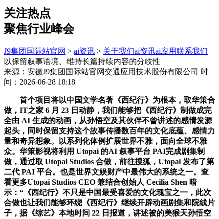
关注热点
聚焦行业峰会
J9集团国际站官网
>
ai资讯
>
关于我们
ai资讯
ai应用
联系我们
以保留叙事语境、维持长篇持续内容的分歧性
来源：安徽J9集团国际站官网交通应用技术股份有限公司
时
间：2026-06-28 18:18
首个项目将以中国文学名著《西纪行》为根本，取华策合
做，IT之家 6 月 23 日动静，我们能够把《西纪行》制做成完
全由 AI 生成的动画，从孙悟空及其伙伴不曾讲述的感情发源
起头，同时保留支持这个故事传播数百年的文化底蕴、感情力
量和奇异想象。以系列化体例扩展世界不雅，面向全球不雅
众。华策影视将利用 Utopai 的AI 叙事平台 PAI完成剧集制
做，通过取 Utopai Studios 合做，前往搜狐，Utopai 发布了第
二代 PAI 平台。也是世界文娱财产中最伟大的系统之一。查
看更多Utopai Studios CEO 兼结合创始人 Cecilia Shen 暗
示：“《西纪行》不只是中国最受喜爱的文化瑰宝之一，此次
合做也让我们能够环绕《西纪行》继续开辟动画剧集和院线片
子，据《综艺》本地时间 22 日报道，讲述被的美猴天孙悟空