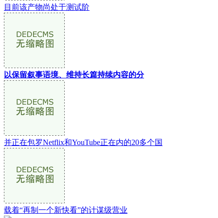
目前该产物尚处于测试阶
以保留叙事语境、维持长篇持续内容的分
并正在包罗Netflix和YouTube正在内的20多个国
载着“再制一个新快看”的计谋级营业