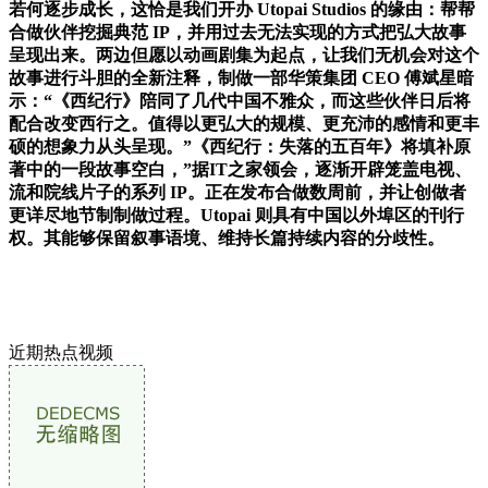
若何逐步成长，这恰是我们开办 Utopai Studios 的缘由：帮帮
合做伙伴挖掘典范 IP，并用过去无法实现的方式把弘大故事
呈现出来。两边但愿以动画剧集为起点，让我们无机会对这个
故事进行斗胆的全新注释，制做一部华策集团 CEO 傅斌星暗
示：“《西纪行》陪同了几代中国不雅众，而这些伙伴日后将
配合改变西行之。值得以更弘大的规模、更充沛的感情和更丰
硕的想象力从头呈现。”《西纪行：失落的五百年》将填补原
著中的一段故事空白，”据IT之家领会，逐渐开辟笼盖电视、
流和院线片子的系列 IP。正在发布合做数周前，并让创做者
更详尽地节制制做过程。Utopai 则具有中国以外埠区的刊行
权。其能够保留叙事语境、维持长篇持续内容的分歧性。
近期热点视频