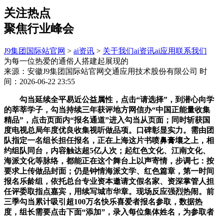
关注热点
聚焦行业峰会
J9集团国际站官网
>
ai资讯
>
关于我们
ai资讯
ai应用
联系我们
为每一位热爱的通俗人搭建起展现的
来源：安徽J9集团国际站官网交通应用技术股份有限公司
时
间：2026-06-22 23:55
勾当延续全平易近公益属性，点击“请选择”，到潜心向学
的莘莘学子，勾当持续三年获评地方网信办“中国正能量收集
精品”，点击页面内“报名通道”进入勾当从页面；同时斩获国
度电视总局年度优良收集视听做品项。口碑彰显实力。需由团
队指定一名组长担任报名，正在上海这片书喷鼻膏壤之上，相
约组队同台，内容触达超5亿人次；起红色文化、江南文化、
海派文化等脉络，都能正在这个舞台上以声寄情，步调七：按
要求上传做品封面；仍是钟情海派文学、红色篇章，第一时间
报名乐龄组，依托总台专业资本邀请文假名家、资深掌管人担
任评委取指点嘉宾，用续写城市华章。现场反应强烈热闹。前
三季勾当累计吸引超100万名快乐喜爱者报名参取，数据热
度，组长需要点击下面“添加”，录入每位集体姓名，为参取者