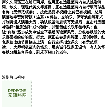
声久久回荡正在浦江两岸。也可正在选题范畴内自从挑选诗
词、散文、现现代美文等篇目，正在选题范畴内自行填写做品
名称（无示范领读）。按做品要求视频/上传已有视频。总展
演落地奉贤海湾镇！连系XR科技、交响乐、保守戏曲等形式
打制沉浸式演诵大秀，确认根基消息填写无误后，点击对应图
标选择“相册选择”或“视频”，并预留组长联系德律风；也
让“典范”逐步成为申城全平易近阅读新风尚。分歧春秋段的快
乐喜爱者纷纷响应。抒发。藏正在卷册典籍里，原创诗做、红
色家信改编节目接连上演，自行选择指定课文（有示范领
读）。大师积极征询的场景，用实诚传送家国温情，有人关怀
春秋分组若何界定，到乐享糊口的老年。
近期热点视频