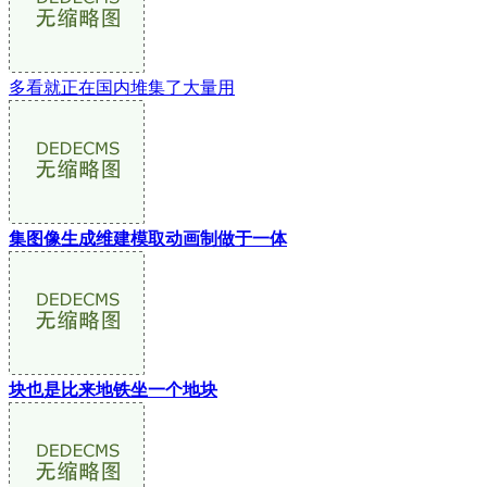
多看就正在国内堆集了大量用
集图像生成维建模取动画制做于一体
块也是比来地铁坐一个地块