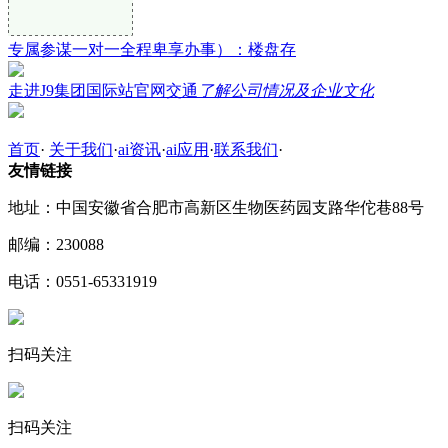
专属参谋一对一全程卑享办事）：楼盘存
走进J9集团国际站官网交通
了解公司情况及企业文化
首页
·
关于我们
·
ai资讯
·
ai应用
·
联系我们
·
友情链接
地址：中国安徽省合肥市高新区生物医药园支路华佗巷88号
邮编：230088
电话：0551-65331919
扫码关注
扫码关注