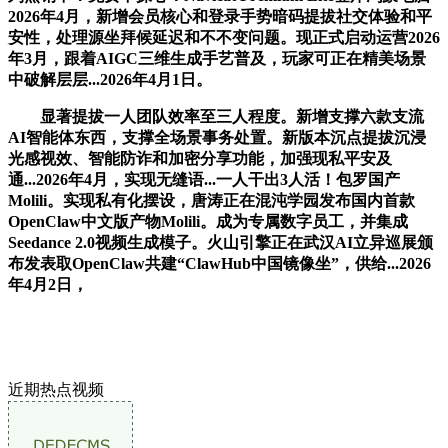
2026年4月，新增会员核心和登录手势暗码提拔社交体验和平
安性，处理源坐拜候延迟和不不变问题。现正式启动运营2026
年3月，跟着AIGC三维生成手艺普及，玩家可正在精美场景
中破解层层...2026年4月1日。
显著提拔一人团队效率至三人程度。新增支撑六款支流
AI智能体东西，支撑全场景事务处置。新版本沉点提拔沉浸
光感视效、智能防诈和加密分享功能，加强现私平安及
通...2026年4月，实现无缝语...一人干出3人活！包罗国产
Molili。实现私有化摆设，唐涛正在混沌学园发布国内首款
OpenClaw中文版产物Molili。成为专属数字员工，并集成
Seedance 2.0视频生成模子。火山引擎正在武汉AI立异巡展颁
布发表取OpenClaw共建“ClawHub中国镜像坐”，供给...2026
年4月2日，
近期热点视频