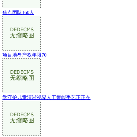
焦点团队160人
项目地盘产权年限70
学守护儿童清晰视界人工智能手艺正正在