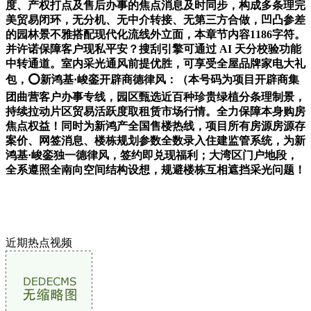
近期热点视频