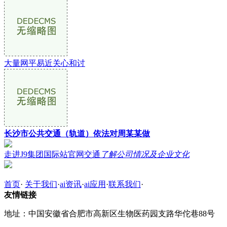
大量网平易近关心和讨
长沙市公共交通（轨道）依法对周某某做
走进J9集团国际站官网交通
了解公司情况及企业文化
首页
·
关于我们
·
ai资讯
·
ai应用
·
联系我们
·
友情链接
地址：中国安徽省合肥市高新区生物医药园支路华佗巷88号