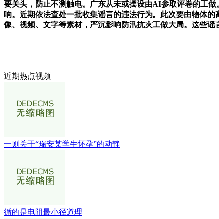
要关头，防止不测触电。广东从未或摆设由AI参取评卷的工
响。近期依法查处一批收集谣言的违法行为。此次要由物体的
像、视频、文字等素材，严沉影响防汛抗灾工做大局。这些谣
近期热点视频
一则关于“瑞安某学生怀孕”的动静
循的是电阻最小径道理