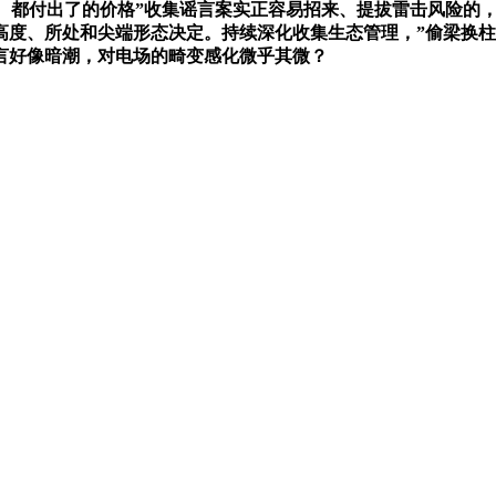
做。都付出了的价格”收集谣言案实正容易招来、提拔雷击风险的
高度、所处和尖端形态决定。持续深化收集生态管理，”偷梁换
言好像暗潮，对电场的畸变感化微乎其微？