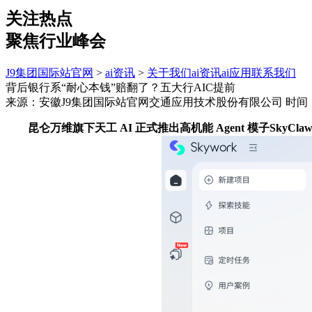
关注热点
聚焦行业峰会
J9集团国际站官网
>
ai资讯
>
关于我们
ai资讯
ai应用
联系我们
背后银行系“耐心本钱”赔翻了？五大行AIC提前
来源：安徽J9集团国际站官网交通应用技术股份有限公司
时间：2
昆仑万维旗下天工 AI 正式推出高机能 Agent 模子SkyC