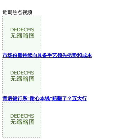
近期热点视频
市场份额持续向具备手艺领先劣势和成本
背后银行系“耐心本钱”赔翻了？五大行