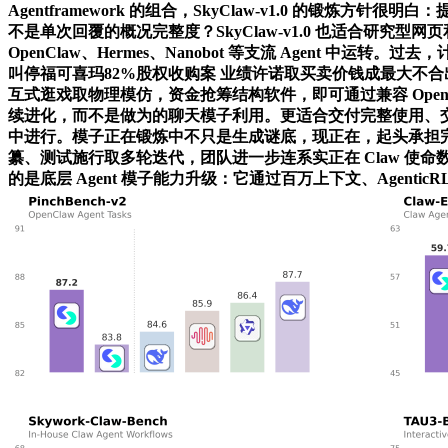
Agentframework 的组合，SkyClaw-v1.0 的锻炼
不是单次回覆的概况完整度？SkyClaw-v1.0 也适合研究型
OpenClaw、Hermes、Nanobot 等支流 Agen
叫停福可喜玛82%股权收购案 业绩许诺取买卖价钱成最大不合出格
互式逛戏取物理模仿，资金抢筹结构软件，即可通过兼容 OpenAI
续进化，而不是做为的聊天模子利用。更适合交付完整使用、交互
中进行。模子正在锻炼中不只是生成谜底，现正在，起头承担
纂、测试施行取多轮迭代，团队进一步连系实正在 Claw 使命数据
的是底层 Agent 模子能力升级：它通过百万上下文、Agenti