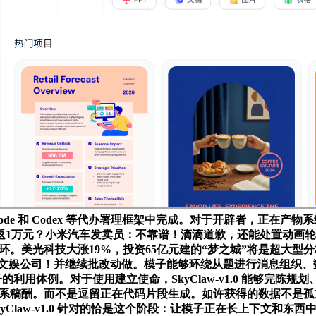
deCode 和 Codex 等代办署理框架中完成。对于开辟者，正
返1万元？小米汽车发卖员：不靠谱！滴滴道歉，还能处置动画
一环。美光科技大涨19%，投资65亿元建的“梦之城”将是超大
来新成立文娱公司！并继续批改动做。模子能够环绕从题进行消息组
子的利用体例。对于使用建立使命，SkyClaw-v1.0 能够完
做者取本坐联系稿酬。而不是逗留正在代码片段生成。如许获得的数据不是孤
nt 框架中，SkyClaw-v1.0 针对的恰是这个阶段：让模子正在长上下