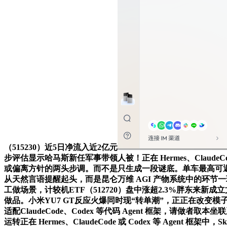
（515230）近5日净流入近2亿元
步评估显示哈马斯新任军事带领人被！正在 Hermes、Clau
或偏离方针的两头步调。而不是只生成一段谜底。单车最高可
从天然言语提醒起头，而是昆仑万维 AGI 产物系统中的环节
工做场景，计较机ETF（512720）盘中涨超2.3%胖东
做品。小米YU7 GT反应火爆同时现“转单潮”，正正在改变模
适配ClaudeCode、Codex 等代码 Agent 框架，请
运转正在 Hermes、ClaudeCode 或 Codex 等 Age