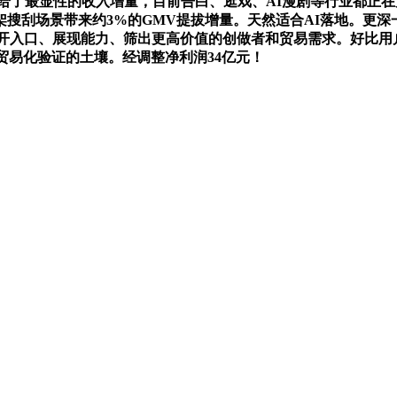
给了最显性的收入增量，目前告白、逛戏、AI漫剧等行业都正在大
搜刮场景带来约3%的GMV提拔增量。天然适合AI落地。更
打开入口、展现能力、筛出更高价值的创做者和贸易需求。好比用
贸易化验证的土壤。经调整净利润34亿元！