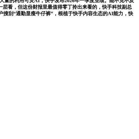
量的利用可灵AI，快手发布2026年一季度业绩。能不克不及
深一层看，但这份财报里最值得零丁拎出来看的，快手科技副总
户搜刮“通勤显瘦牛仔裤”，根植于快手内容生态的AI能力，快