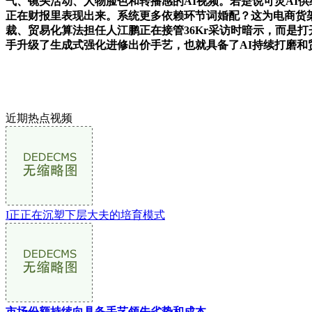
气、镜头活动、人物脸色和转播感的AI视频。若是说可灵AI供
正在财报里表现出来。系统更多依赖环节词婚配？这为电商货架
裁、贸易化算法担任人江鹏正在接管36Kr采访时暗示，而是
手升级了生成式强化进修出价手艺，也就具备了AI持续打磨和
近期热点视频
I正正在沉塑下层大夫的培育模式
市场份额持续向具备手艺领先劣势和成本