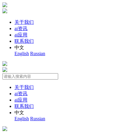
关于我们
ai资讯
ai应用
联系我们
中文
English
Russian
关于我们
ai资讯
ai应用
联系我们
中文
English
Russian