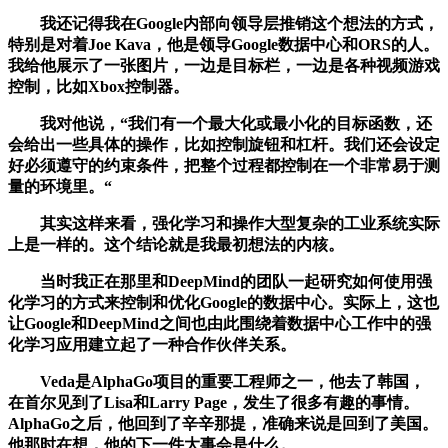
我还记得我在Google内部向领导层推销这个想法的方式，
特别是对着Joe Kava，他是领导Google数据中心和ORS的人。
我给他展示了一张图片，一边是目标栏，一边是各种视频游戏
控制，比如Xbox控制器。
我对他说，“我们有一个最大化或最小化的目标函数，还
会给出一些具体的操作，比如控制旋钮和杠杆。我们还会设定
好必须遵守的约束条件，把整个过程都控制在一个非常易于测
量的环境里。“
其实这样来看，强化学习和操作大型复杂的工业系统实际
上是一样的。这个结论就是我最初想法的内核。
当时我正在那里和DeepMind的团队一起研究如何使用强
化学习的方式来控制和优化Google的数据中心。实际上，这也
让Google和DeepMind之间也由此围绕着数据中心工作中的强
化学习应用建立起了一种合作伙伴关系。
Veda是AlphaGo项目的重要工程师之一，他去了韩国，
在首尔见到了Lisa和Larry Page，发生了很多有趣的事情。
AlphaGo之后，他回到了辛辛那提，准确来说是回到了美国。
他那时在想，他的下一件大事会是什么。