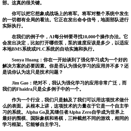
部。这真的很关键。
你可以把它想象成战场上的将军。将军对整个系统中发生
的一切都有全局的看法。它正在发出命令信号，地面部队进行
实际执行。
在我们的例子中，AI每分钟要寻找10,000个操作办法。它
会发出决定，比如打开哪些泵，泵的速度应该是多少，以适应
本地BMS系统或PLC系统的自动实施和执行。
Sonya Huang：你在一开始谈到了强化学习成为一个好的
解决方案的必要因素。你是否认为强化学习的应用并不多？还
是说你认为这只是技术问题？
Jim Gao：绝对不，我认为强化学习的应用非常广泛，而
我们的Fhaidra只是众多例子中的一个。
作为一个行业，我们只是触及了我们可以用这项技术做什
么的表面。从根本上讲，这项技术的力量在于它是一个自主学
习的系统。Alpha Go及其继任者Alpha Zero自学成为世界上
最好的围棋、国际象棋和将棋，三种截然不同的游戏，相同的
学习框架。它能够自主学习。