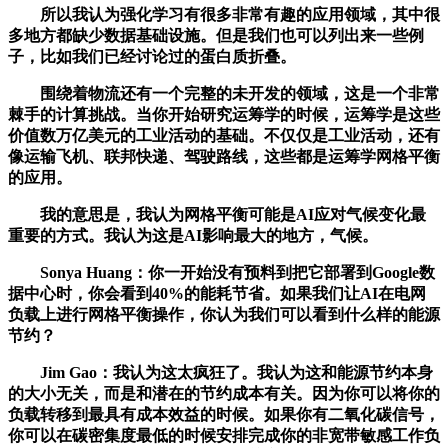
所以我认为强化学习有很多非常有趣的应用领域，其中很
多地方都缺少数据基础设施。但是我们也可以列出来一些例
子，比如我们已经讨论过的蛋白质折叠。
围绕着物流还有一个完整的未开发的领域，这是一个非常
棘手的计算挑战。当你开始研究运筹学的时候，运筹学是这些
价值数万亿美元的工业活动的基础。不仅仅是工业活动，还有
像运输飞机、联邦快递、驾驶路线，这些都是运筹学网格平衡
的应用。
我的意思是，我认为网格平衡可能是AI应对气候变化最
重要的方式。我认为这是AI影响最大的地方，气候。
Sonya Huang：你一开始没有预料到把它部署到Google数
据中心时，你会看到40%的能耗节省。如果我们让AI在电网
负载上进行网格平衡操作，你认为我们可以看到什么样的能源
节约？
Jim Gao：我认为这太疯狂了。我认为这和能源节约本身
的大小无关，而是和潜在的节约成本有关。因为你可以将你的
负载转移到最具有成本效益的时候。如果你有二氧化碳信号，
你可以在碳密集度最低的时候安排完成你的非宽带敏感工作负