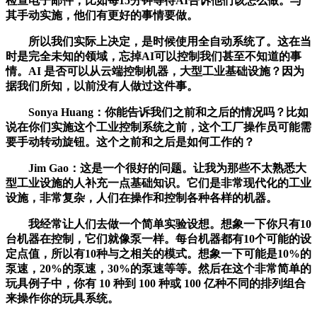
检查电子邮件，比如每15分钟等待AI告诉他们该怎么做。与
其手动实施，他们有更好的事情要做。
所以我们实际上决定，是时候使用全自动系统了。这在当
时是完全未知的领域，忘掉AI可以控制我们甚至不知道的事
情。AI 是否可以从云端控制机器，大型工业基础设施？因为
据我们所知，以前没有人做过这件事。
Sonya Huang：你能告诉我们之前和之后的情况吗？比如
说在你们实施这个工业控制系统之前，这个工厂操作员可能需
要手动转动旋钮。这个之前和之后是如何工作的？
Jim Gao：这是一个很好的问题。让我为那些不太熟悉大
型工业设施的人补充一点基础知识。它们是非常现代化的工业
设施，非常复杂，人们在操作和控制各种各样的机器。
我经常让人们去做一个简单实验设想。想象一下你只有10
台机器在控制，它们就像泵一样。每台机器都有10个可能的设
定点值，所以有10种与之相关的模式。想象一下可能是10%的
泵速，20%的泵速，30%的泵速等等。然后在这个非常简单的
玩具例子中，你有 10 种到 100 种或 100 亿种不同的排列组合
来操作你的玩具系统。