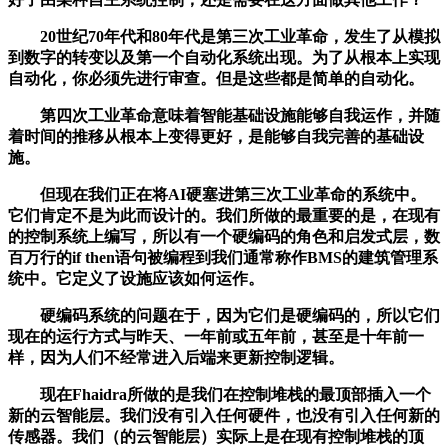
20世纪70年代和80年代是第三次工业革命，发生了从模拟
到数字的转变以及第一个自动化系统出现。为了从根本上实现
自动化，你必须先进行审查。但是这些都是简单的自动化。
第四次工业革命意味着智能基础设施能够自我运作，并随
着时间的推移从根本上变得更好，是能够自我完善的基础设
施。
但现在我们正在将AI硬塞进第三次工业革命的系统中。
它们肯定不是为此而设计的。我们所做的最重要的是，在现有
的控制系统上编写，所以有一个硬编码的角色和启发式层，数
百万行的if then语句被编程到我们通常称作BMS的建筑管理系
统中。它定义了设施应该如何运作。
硬编码系统的问题在于，因为它们是硬编码的，所以它们
现在的运行方式与昨天、一年前或五年前，甚至是十年前一
样，因为人们不经常进入后端来更新控制逻辑。
现在Fhaidra所做的是我们在控制堆栈的最顶部插入一个
新的云智能层。我们没有引入任何硬件，也没有引入任何新的
传感器。我们（的云智能层）实际上是在现有控制堆栈的顶