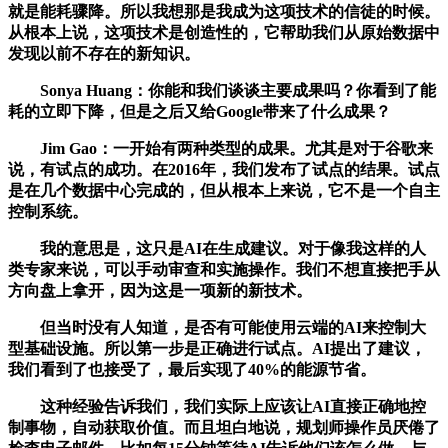
就是能耗骤降。所以我想那是我成为这项技术的信徒的时候。
从根本上说，这项技术是创造性的，它帮助我们从原始数据中
发现以前不存在的新知识。
Sonya Huang：你能和我们谈谈主要成果吗？你看到了能
耗的立即下降，但是之后又给Google带来了什么成果？
Jim Gao：一开始有两种类型的成果。尤其是对于谷歌来
说，有试点的成功。在2016年，我们发布了试点的结果。试点
是在几个数据中心完成的，但从根本上来说，它不是一个自主
控制系统。
我的意思是，这只是AI在生成建议。对于像我这样的人
类专家来说，可以手动审查和实施操作。我们不想直接把手从
方向盘上拿开，因为这是一项新的新技术。
但当时没有人知道，是否有可能使用云端的AI来控制大
型基础设施。所以第一步是正确进行试点。AI提出了建议，
我们看到了也接受了，最后实现了40%的能源节省。
这种经验告诉我们，我们实际上应该让AI直接正确地控
制事物，自动获取价值。而且坦白地说，规划师操作员厌倦了