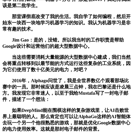
该是第二批学生。
那堂课彻底改变了我的生活。我自学了如何编程，然后开
始东一块西一块地学习机器学习的知识。我认为机器学习是非
常有趣的技术。
Jim Gao：是的，没错。所以我当时的工作职责是帮助
Google设计和运营他们的超大型数据中心。
当这些需要消耗大量能源的大型数据中心建成，我们当然
会将重点转移到以最节能的方式运行这些复杂的工业系统，因
为它们使用了数十亿美元的电力，对吧？
2016年，Alphago问世了，我是全世界数亿个观看那场比
赛中的一员。那时候应该是凌晨三点钟，我在巴黎还是什么地
方。我发现它非常迷人，以至于我给Mustafa写了一封电子邮
件，描述了一个想法：
如果DeepMind能在围棋这样的复杂游戏里，让AI击败世
界上最聪明的人。那么肯定也可以让AlphaGo这样的AI智能体
去玩一个另一个他很熟悉的游戏，那就是优化Google数据中心
的电力使用效率。这就是那封电子邮件的背景。