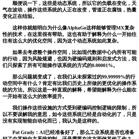
顺便说一下，这些是动态系统，所以它的负载在变化，天
气在波动，操作这些系统的人正在改变，管道正在腐蚀，热量
变化正在结垢。
这样你就能明白为什么像AlphaGo这样能够管理MX复杂
性的技术，在这里很有帮助。这也有助于解释为什么一开始往
往有这么大的优化空间，因为这个动态系统如此复杂。
如果去考虑整个操作空间，比如现代数据中心内所有可能
的行动，因为风险规避，也因为硬编码规则和启发式方法，我
们只探索了所有可能操作该系统的方式的0.00001%。
那么问题就变成了，在我们从未探索过的99.99999%的行
动空间中有什么？肯定有比我们历史上所做的更优化的操作系
统的方法。所以这是一种直观的解释，希望能解释为什么能在
一开始有这么大的效率提升。
我们操作这些设施的方式受到硬编码控制逻辑的限制，所
以不要误解我的意思，如今这些系统已经是自动化的了，只是
没有实现智能自动化而已，我认为是这样的。
Pat Grady：AI已经准备好了，那么工业系统是否也准备
好了由某种自主系统控制，还是需要在这方面做其他工作？