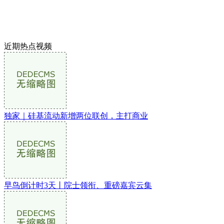
近期热点视频
独家｜硅基流动新增两位联创，主打商业
早鸟倒计时3天丨院士领衔、重磅嘉宾云集