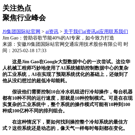
关注热点
聚焦行业峰会
J9集团国际站官网
>
ai资讯
>
关于我们
ai资讯
ai应用
联系我们
Jim Gao：曾助谷歌节能40%的AI专家，如今致力打造
来源：安徽J9集团国际站官网交通应用技术股份有限公司
时
间：2025-02-18 17:33
这是Jim Gao在Google大型数据中心的一次尝试。这位华
人机械工程师巧妙地使用了AI系统辅助控制数据中心的复杂
的工业系统，AI在实现了预期系统优化的基础上，还做到了
他从没幻想过的超低冷却能耗。
假设他们需要控制10台冷水机组进行冷却操作，每台机器
都有10种不同的运行速度，那就是10种控制模式。可是在在现
实复杂的工业系统中，整个系统的操作模式可能有10种到100
种或100亿种不同的排列组合。
在这种情况下，要如何找到操控整个冷却系统的最佳方
式？这些系统还是动态的，像天气一样每时每刻都在变化。