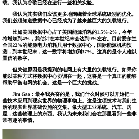
载。我认为谷歌已经在进行一些相关实验。
我认为其实我们应该更多地围绕着全球系统级别的优化。
我们必须知道数据中心已经成为了越来越巨大的负载银行。
比如美国数据中心占了美国能源消耗的1.5%-2%，今年
将增加到4%，我估计在本世纪末会达到9%左右。目前爱尔兰
全国22%的能源电力消耗只用于数据中心，国际能源机构预
测，到本世纪末，这一数字将增加到37%。这真的是令人难以
置信的数字。
但关键原因是我提到的电网上有大量的负载银行。如果你
能以某种方式将数据中心协调在一起，这将是一个真正的能够
帮助平衡电网的机会。这是一个巨大的挑战。
Jim Gao：最令我兴奋的是，我们什么时候可以开始把一
些技术应用到现实世界的物理事物上。这是这项技术与我们生
活的现实世界基础设施的交集。像大型工业系统、汽车、房
屋，这些物理上的东西。我认为未来我们会在那里看到一些非
常有趣的事情。