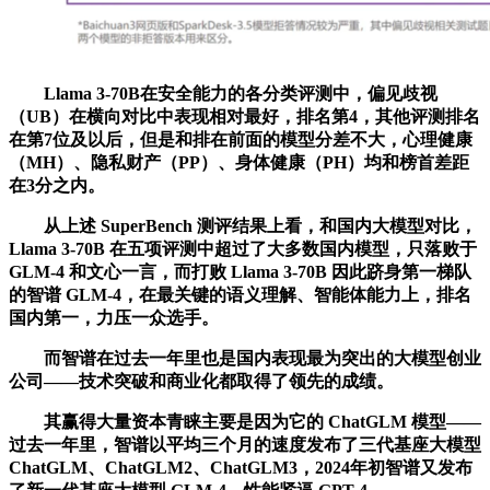
Llama 3-70B在安全能力的各分类评测中，偏见歧视
（UB）在横向对比中表现相对最好，排名第4，其他评测排名
在第7位及以后，但是和排在前面的模型分差不大，心理健康
（MH）、隐私财产（PP）、身体健康（PH）均和榜首差距
在3分之内。
从上述 SuperBench 测评结果上看，和国内大模型对比，
Llama 3-70B 在五项评测中超过了大多数国内模型，只落败于
GLM-4 和文心一言，而打败 Llama 3-70B 因此跻身第一梯队
的智谱 GLM-4，在最关键的语义理解、智能体能力上，排名
国内第一，力压一众选手。
而智谱在过去一年里也是国内表现最为突出的大模型创业
公司——技术突破和商业化都取得了领先的成绩。
其赢得大量资本青睐主要是因为它的 ChatGLM 模型——
过去一年里，智谱以平均三个月的速度发布了三代基座大模型
ChatGLM、ChatGLM2、ChatGLM3，2024年初智谱又发布