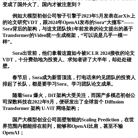
变成了国外火了、国内才被注意到？
例如大模型初创公司智子引擎于2023年5月发表在arXiv上
的论文研究VDT，跟2024年OpenAI发布的Sora“大撞车”——
Sora背后的架构，与这支团队快1年前发表的论文提出的基于
Transformer的Video统一生成框架，“可以说是几乎一模一
样”。
Sora出世前，他们拿着这篇如今被ICLR 2024接收的论文
VDT，十分费劲地为投资人、求知者讲了大半年，却处处碰
壁。
春节后，Sora成为新晋顶流，打电话来约见团队的投资人
排起了长队，都是要学习Sora、学习团队论文成果。
随着Sora 爆火，DiT架构大受关注，而国产多模态初创公
司深数科技在2022年9月，便研发出了全球首个 Diffusion
Transformer 架构 U-ViT 网络架构；
国产大模型创业公司面壁智能的Scaling Prediction，在世
界范围内都能排在前列，能够和OpenAI比肩，甚至不输
OpenAI；