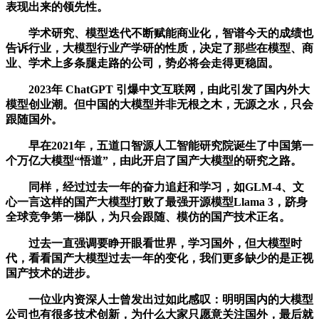
表现出来的领先性。
学术研究、模型迭代不断赋能商业化，智谱今天的成绩也
告诉行业，大模型行业产学研的性质，决定了那些在模型、商
业、学术上多条腿走路的公司，势必将会走得更稳固。
2023年 ChatGPT 引爆中文互联网，由此引发了国内外大
模型创业潮。但中国的大模型并非无根之木，无源之水，只会
跟随国外。
早在2021年，五道口智源人工智能研究院诞生了中国第一
个万亿大模型“悟道”，由此开启了国产大模型的研究之路。
同样，经过过去一年的奋力追赶和学习，如GLM-4、文
心一言这样的国产大模型打败了最强开源模型Llama 3，跻身
全球竞争第一梯队，为只会跟随、模仿的国产技术正名。
过去一直强调要睁开眼看世界，学习国外，但大模型时
代，看看国产大模型过去一年的变化，我们更多缺少的是正视
国产技术的进步。
一位业内资深人士曾发出过如此感叹：明明国内的大模型
公司也有很多技术创新，为什么大家只愿意关注国外，最后就