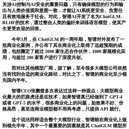
关涉AI控制与AI安全的重要问题，只有确保模型的行为和输
出与人类价值观和意图一致，才能让AI系统更安全、负责任
且有效地服务于社会。对此，智谱AI开发了名为ChatGLM-
RLHF的技术，通过整合人类的偏好来训练语言模型，使其产
生更受欢迎的回答。
今年3月，在 ChatGLM 的一周年期，智谱对外发布了一
批商业化案例，并公布了其在商业化上取得了远超预期的成
绩，包括圈定了超过 2000 家生态合作伙伴，1000 家规模化应
用，与超过 200 家客户进行了深度共创。
而对比其他模型厂商，据了解，至今很多大模型公司依然
没有找到合适的商业化路径，对比之下，智谱的商业化至少领
先国内半年。
智谱CEO张鹏曾多次表达过这样一种观点：大模型商业
化最大的拦路虎还是在技术，如果智谱真已经做到了 GPT-4
或者 GPT-5 的水平，很多商业化上的问题，如效果不好、价
格高昂，甚至连商业模型都不用再考虑，只提供 API 就行。
这个说法同样适合整个大模型行业，智谱能在商业化上做
到领先半年，其中一个最重要的因素就是其 ChatGLM 模型所