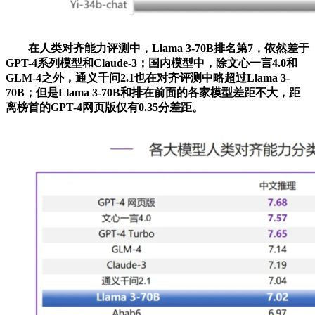
在人类对齐能力评测中，Llama 3-70B排名第7，依然差于
GPT-4系列模型和Claude-3；国内模型中，除文心一言4.0和
GLM-4之外，通义千问2.1也在对齐评测中略超过Llama 3-
70B；但是Llama 3-70B和排在前面的各家模型差距不大，距
离榜首的GPT-4网页版仅有0.35分差距。