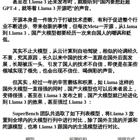
甚至在 Llama 3 还未发布时，就能听到“国内要想赶超
GPT-4，就等着 Llama 3 开源吧”的声音。
开源本身是一件致力于打破技术垄断、有利于促进整个行
业不断进步、带来创新的事情，但每次Meta一开源，从Llama
到 Llama 3，国产大模型都要经历一次来自国人的嘲讽和贬
低。
其实不止大模型，从云计算到自动驾驶，相似的论调经久
不衰，究其原因，长久以来中国的技术一直跟在国外后面发
展，长期被压一头、引发了国人的技术不自信，即便是在某些
领域实现了领先，也会出现不信任、喝倒彩的声音。
但其实，经过一年的辛苦磨练和积累，如 Llama 这样的
国外大模型一直很强的同时，国产大模型也可以后来者居上，
变得很强，甚至在 Llama 3 发布之前，国产大模型就已经进化
到 Llama 3 的效果，甚至强过 Llama 3 ：
SuperBench 团队共选取了如下列表模型，将Llama 3 放
置到全球内的大模型行列中进行对比，除了国外主流的开源和
闭源模型，也将 Llama 3 跟国内的主流模型进行对比。