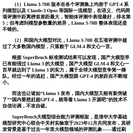
（1）Llama 3-70B 版本在各个评测集上均差于 GPT-4 系
列模型以及 Claude-3 Opus 等国际一流模型，在语义、代码两
项评测中距离榜首差距最大，智能体评测中表现最好，排名第
5；但考虑到模型参数量的差异，Llama 3-70B 整体表现还是
不错的。
（2）和国内大模型对比，Llama 3-70B 在五项评测中超
过了大多数国内模型，只落败于 GLM-4 和文心一言。
根据 SuperBench 标准测试结果可以发现，国产大模型早
已有能强过 Llama 3 的大模型，国产大模型 GLM-4 和文心一
言早就达到了 Llama 3 的实力，属于全球大模型竞争第一梯
队。经过一年的追赶，国产大模型跟 GPT-4 的差距在不断缩
小。
而这也让诸如“Llama 3 发布，国内大模型又能有新突破
了”“国内要想赶超GPT-4，就等着 Llama 3 开源吧”的技术不
自信论调，不攻自破。
SuperBench大模型综合能力评测框架，是清华大学基础
模型研究中心联合中关村实验室于2023年12月共同发布，其研
发背景是基于过去一年里大模型领域的评测乱象——通过刷