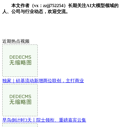
本文作者（vx：zzjj752254）长期关注AI大模型领域的
人、公司与行业动态，欢迎交流。
近期热点视频
独家｜硅基流动新增两位联创，主打商业
早鸟倒计时3天丨院士领衔、重磅嘉宾云集