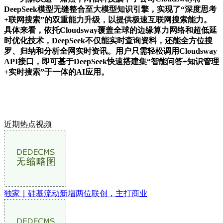
DeepSeek模型无缝整合至大模型知识引擎，实现了“深度思考
+联网搜索”的双重能力升级，以提供极速互联网搜索能力。
具体来看，依托Cloudsway覆盖全球的边缘算力网络和超低延
时优化技术，DeepSeek不仅能实时查询资料，还能全方位搜
罗、归纳和分析全网实时资讯。用户只需轻松调用Cloudsway
API接口，即可基于DeepSeek快速搭建集“智能问答+知识管理
+实时搜索”于一体的AI应用。
近期热点视频
独家｜硅基流动新增两位联创，主打商业