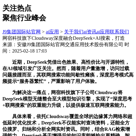
关注热点
聚焦行业峰会
J9集团国际站官网
>
ai应用
>
关于我们
ai资讯
ai应用
联系我们
网宿科技旗下Cloudsway深度融合DeepSeek+AI搜索，打造
来源：安徽J9集团国际站官网交通应用技术股份有限公司
时
间：2025-02-18 17:03
近期，DeepSeek凭借出色效果、高性价比与开源特性，
在AI领域引发广泛关注。然而，随着用户量激增，访问过载
问题接踵而至，其联网搜索功能间歇性瘫痪，深度思考模式高
频提示“服务器繁忙”，严重影响了用户体验。
为解决这一痛点，网宿科技旗下子公司Cloudsway将
DeepSeek模型无缝整合至大模型知识引擎，实现了“深度思考
+联网搜索”的双重能力升级，以提供极速互联网搜索能力。
具体来看，依托Cloudsway覆盖全球的边缘算力网络和超
低延时优化技术，DeepSeek不仅能实时查询资料，还能全方
位搜罗、归纳和分析全网实时资讯。同时，结合RAG检索增
强能力，DeepSeek基于增强后的知识库能够给出更精确、智