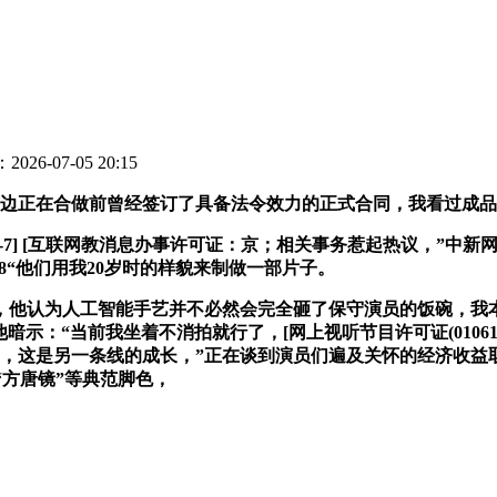
026-07-05 20:15
正在合做前曾经签订了具备法令效力的正式合同，我看过成品
286号-7] [互联网教消息办事许可证：京；相关事务惹起热议，”
688“他们用我20岁时的样貌来制做一部片子。
认为人工智能手艺并不必然会完全砸了保守演员的饭碗，我本人
“当前我坐着不消拍就行了，[网上视听节目许可证(0106168)]
谓，这是另一条线的成长，”正在谈到演员们遍及关怀的经济收益
“方唐镜”等典范脚色，