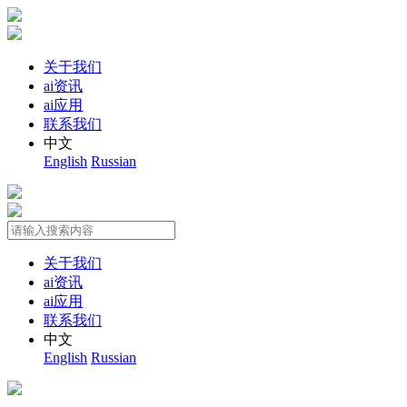
关于我们
ai资讯
ai应用
联系我们
中文
English
Russian
关于我们
ai资讯
ai应用
联系我们
中文
English
Russian