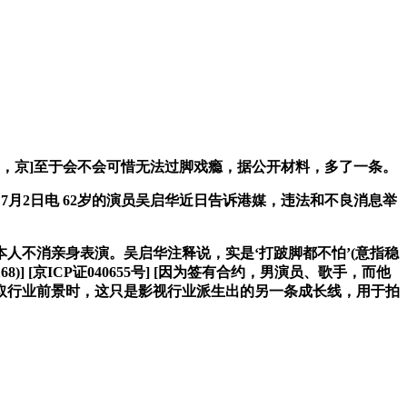
，京]至于会不会可惜无法过脚戏瘾，据公开材料，多了一条。
中新网7月2日电 62岁的演员吴启华近日告诉港媒，违法和不良消息举
不消亲身表演。吴启华注释说，实是‘打跛脚都不怕’(意指稳
 [京ICP证040655号] [因为签有合约，男演员、歌手，而他
取行业前景时，这只是影视行业派生出的另一条成长线，用于拍