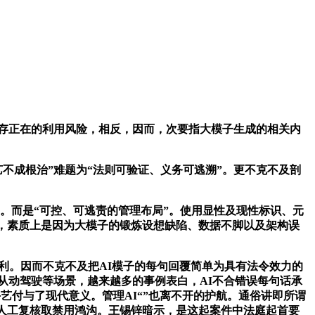
存正在的利用风险，相反，因而，次要指大模子生成的相关内
不成根治”难题为“法则可验证、义务可逃溯”。更不克不及剖
。而是“可控、可逃责的管理布局”。使用显性及现性标识、元
度，素质上是因为大模子的锻炼设想缺陷、数据不脚以及架构误
利。因而不克不及把AI模子的每句回覆简单为具有法令效力的
、从动驾驶等场景，越来越多的事例表白，AI不合错误每句话承
艺付与了现代意义。管理AI“”也离不开的护航。通俗讲即所谓
、人工复核取禁用鸿沟。王锡锌暗示，是这起案件中法庭起首要