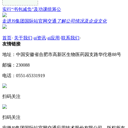
实行“书包减负”及功课统筹公
走进J9集团国际站官网交通
了解公司情况及企业文化
首页
·
关于我们
·
ai资讯
·
ai应用
·
联系我们
·
友情链接
地址：中国安徽省合肥市高新区生物医药园支路华佗巷88号
邮编：230088
电话：0551-65331919
扫码关注
扫码关注
安徽J9集团国际站官网交通应用技术股份有限公司 版权所有