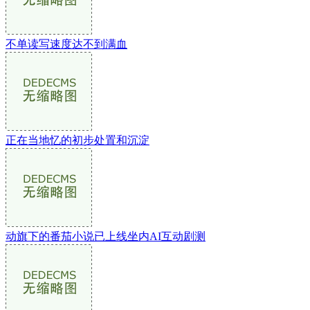
不单读写速度达不到满血
正在当地忆的初步处置和沉淀
动旗下的番茄小说已上线坐内AI互动剧测